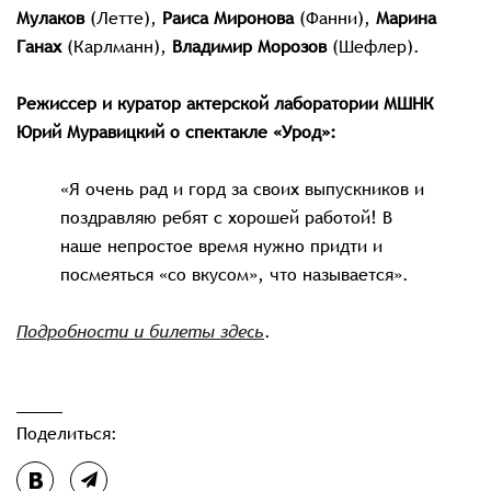
Мулаков
(Летте),
Раиса Миронова
(Фанни),
Марина
Ганах
(Карлманн),
Владимир Морозов
(Шефлер).
Режиссер и куратор актерской лаборатории МШНК
Юрий Муравицкий о спектакле «Урод»:
«Я очень рад и горд за своих выпускников и
поздравляю ребят с хорошей работой!
В
наше непростое время нужно придти и
посмеяться «со вкусом», что называется».
Подробности и билеты здесь
.
Поделиться: