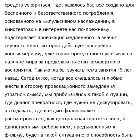
средств ускориться, где, казалось бы, все создано для
беспечного и безответственного потребления,
основанного на импульсивном наслаждении, в
кинотеатрах и в интернете нас по-прежнему
подстерегает провокация медленного, а значит
скучного кино, которое действует наперекор
консьюмеризму, уже своим присутствием указывая на
наличие мира за пределами клетки комфортного
восприятия. Так могла бы звучать тема занятия 15 лет
назад. Сегодня же, когда все смешалось и любые
жесты в сторону провокационного замедления
утратили смысл, мы приблизились к такой ситуации,
где диалог прекратился, где нужно не дискутировать,
а создавать, где каждый фильм может
рассматриваться, как центральная гипотеза кино, а
единственным требованием, предъявленным к
фильму, будет в такой ситуации его способность быть