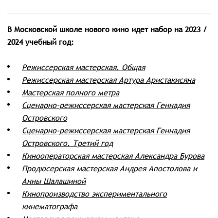
В Московской школе нового кино идет набор на 2023 /
2024 учебный год:
Режиссерская мастерская. Общая
Режиссерская мастерская Артура Аристакисяна
Мастерская полного метра
Сценарно-режиссерская мастерская Геннадия
Островского
Сценарно-режиссерская мастерская Геннадия
Островского. Третий год
Кинооператорская мастерская Александра Бурова
Продюсерская мастерская Андрея Апостолова и
Анны Шалашиной
Кинопроизводство экспериментального
кинематографа