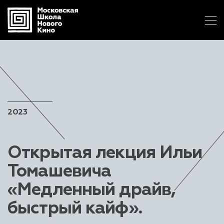
2023
Открытая лекция Ильи
Томашевича
«Медленный драйв,
быстрый кайф».