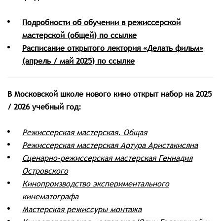
Подробности об обучении в режиссерской
мастерской (общей) по ссылке
Расписание открытого лектория «Делать фильм»
(апрель / май 2025) по ссылке
В Московской школе нового кино открыт набор на 2025
/ 2026 учебный год:
Режиссерская мастерская. Общая
Режиссерская мастерская Артура Аристакисяна
Сценарно-режиссерская мастерская Геннадия
Островского
Кинопроизводство экспериментального
кинематографа
Мастерская режиссуры монтажа