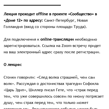
Лекция проходит offline в проекте «Сообщество» в
«Доме 12» по адресу:
Санкт-Петербург, Новая
Голландия (вход со стороны площади Труда).
Для подключения к
online-трансляции
необходимо
зарегистрироваться. Ссылка на Zoom-встречу придет
на ваш электронный адрес сразу после регистрации.
О лекции:
Стоики говорили: «След волка страшней, чем сам
волк». Рассуждая о достоинствах трагедии Софокла
«Царь Эдип», Шиллер писал Гете, что «страх перед
тем, что уже совершилось совсем по иному потрясает
душу, чем страх перед тем, что только может
совершиться». Драматическое событие может быть