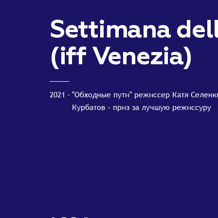
Settimana dell
(iff Venezia)
2021
"Обходные пути" режиссер Катя Селенк
Курбатов – приз за лучшую режиссуру