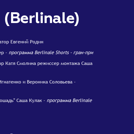
n (Berlinale)
ратор Евгений Родин
ер -
программа Berlinale Shorts - гран-при
тор Катя Смолина режиссер монтажа Саша
Игнатенко и Вероника Соловьева -
лошадь" Саша Кулак -
программа Berlinale