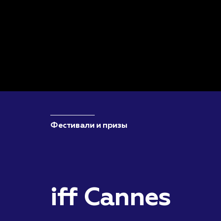
Фестивали и призы
iff Cannes