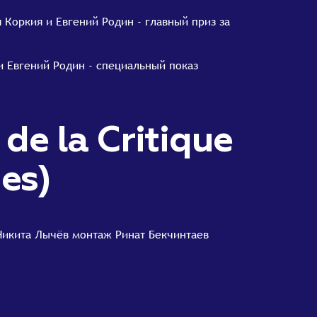
я Коркия и Евгений Родин - главный приз за
 и Евгений Родин - специальный показ
de la Critique
nes)
 Никита Лычёв монтаж Ринат Бекчинтаев