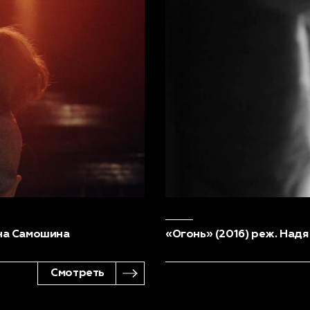
ана Самошина
«Огонь» (2016) реж. Надя
Смотреть