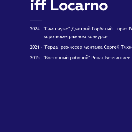
iff Locarno
2024
"Гимн чуме" Дмитрий Горбатый – приз Pa
короткометражном конкурсе
2021
"Герда" режиссер монтажа Сергей Тихн
2015
"Восточный рабочий" Ринат Бекчинтаев