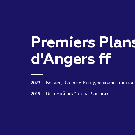
Premiers Plan
d'Angers ff
2023
"Беглец" Саломе Кинцурашвили и Антон
2019
"Восьмой вид" Лена Ланских