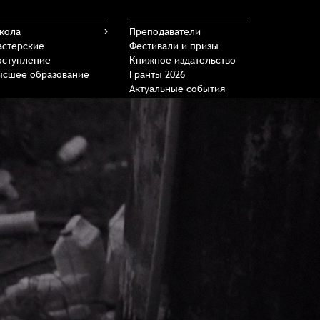
кола
Преподаватели
астерские
Фестивали и призы
оступление
Книжное издательство
ысшее образование
Гранты 2026
Актуальные события