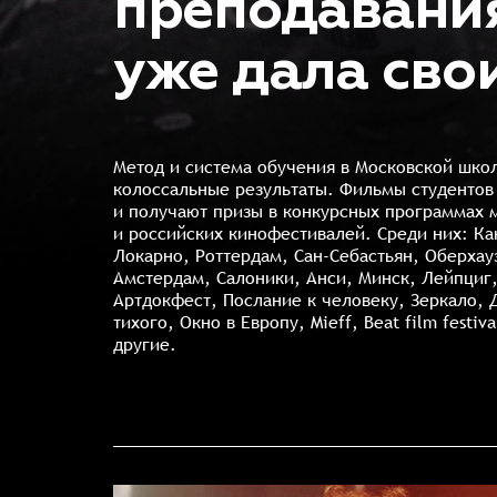
преподавани
уже дала сво
Метод и система обучения в Московской шко
колоссальные результаты. Фильмы студенто
и получают призы в конкурсных программах
и российских кинофестивалей. Среди них: Ка
Локарно, Роттердам, Сан-Себастьян, Оберхау
Амстердам, Салоники, Анси, Минск, Лейпциг
Артдокфест, Послание к человеку, Зеркало, 
тихого, Окно в Европу, Mieff, Beat film festi
другие.