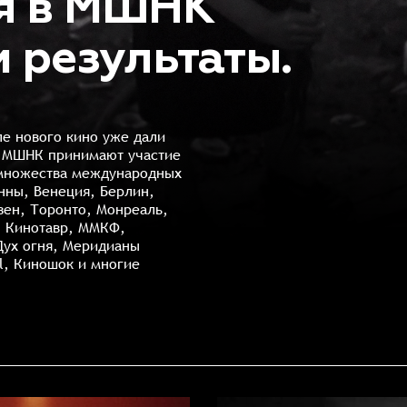
я в МШНК
и результаты.
ле нового кино уже дали
в МШНК принимают участие
 множества международных
нны, Венеция, Берлин,
зен, Торонто, Монреаль,
, Кинотавр, ММКФ,
Дух огня, Меридианы
val, Киношок и многие