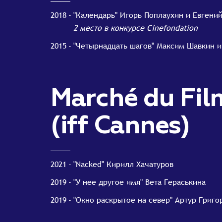
2018
"Календарь" Игорь Поплаухин и Евгений
2 место в конкурсе Cinefondation
2015
"Четырнадцать шагов" Максим Шавкин и
Marché du Fil
(iff Cannes)
2021
"Nacked" Кирилл Хачатуров
2019
"У нее другое имя" Вета Гераськина
2019
"Окно раскрытое на север" Артур Григо